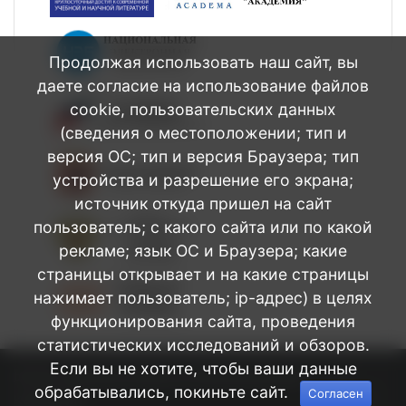
Продолжая использовать наш сайт, вы
даете согласие на использование файлов
cookie, пользовательских данных
(сведения о местоположении; тип и
версия ОС; тип и версия Браузера; тип
устройства и разрешение его экрана;
источник откуда пришел на сайт
пользователь; с какого сайта или по какой
рекламе; язык ОС и Браузера; какие
страницы открывает и на какие страницы
нажимает пользователь; ip-адрес) в целях
функционирования сайта, проведения
статистических исследований и обзоров.
Если вы не хотите, чтобы ваши данные
БПОУ Омской области Медицинский
©
обрабатывались, покиньте сайт.
Согласен
колледж
2026