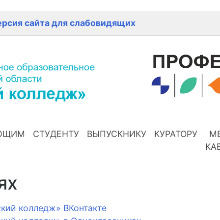
ерсия сайта для слабовидящих
ЮЩИМ
СТУДЕНТУ
ВЫПУСКНИКУ
КУРАТОРУ
М
КА
ях
кий колледж» ВКонтакте