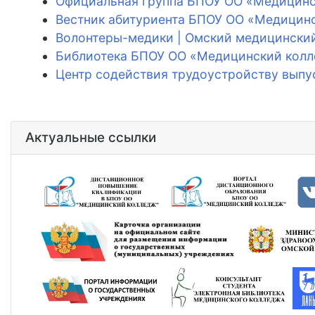
Официальная группа БПОУ ОО «Медицинс
Вестник абитуриента БПОУ ОО «Медицин
Волонтеры-медики | Омский медицински
Библиотека БПОУ ОО «Медицинский кол
Центр содействия трудоустройству выпу
Актуальные ссылки