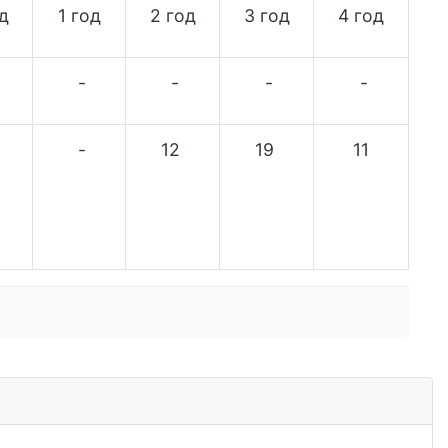
д
1 год
2 год
3 год
4 год
-
-
-
-
-
12
19
11