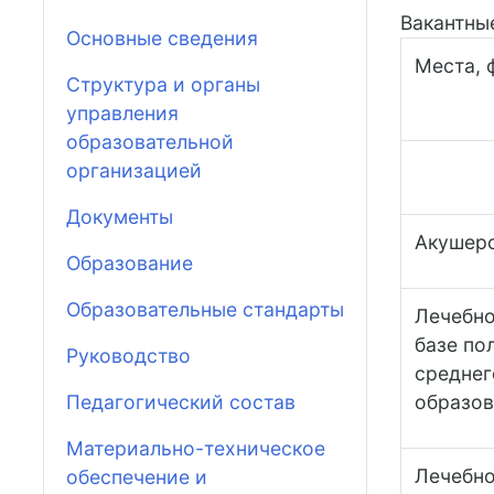
Вакантны
Основные сведения
Места, 
Структура и органы
управления
образовательной
организацией
Документы
Акушерс
Образование
Образовательные стандарты
Лечебно
базе по
Руководство
среднег
Педагогический состав
образов
Материально-техническое
Лечебно
обеспечение и