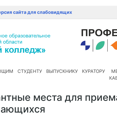
ерсия сайта для слабовидящих
ЮЩИМ
СТУДЕНТУ
ВЫПУСКНИКУ
КУРАТОРУ
М
КА
нтные места для прием
чающихся