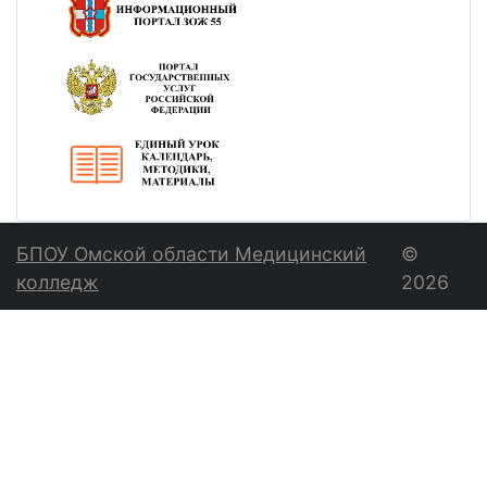
БПОУ Омской области Медицинский
©
колледж
2026