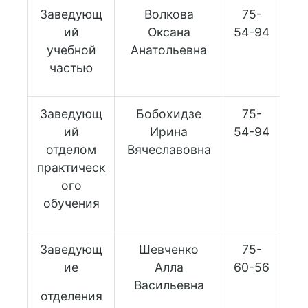
Заведующ
Волкова
75-
ий
Оксана
54-94
учебной
Анатольевна
частью
Заведующ
Бобохидзе
75-
ий
Ирина
54-94
отделом
Вячеславовна
практическ
ого
обучения
Заведующ
Шевченко
75-
ие
Алла
60-56
Васильевна
отделения