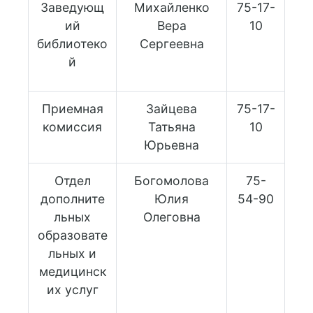
Заведующ
Михайленко
75-17-
ий
Вера
10
библиотеко
Сергеевна
й
Приемная
Зайцева
75-17-
комиссия
Татьяна
10
Юрьевна
Отдел
Богомолова
75-
дополните
Юлия
54-90
льных
Олеговна
образовате
льных и
медицинск
их услуг