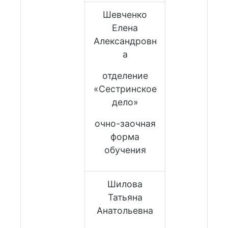
Шевченко
Елена
Александровн
а
отделение
«Сестринское
дело»
очно-заочная
форма
обучения
Шилова
Татьяна
Анатольевна