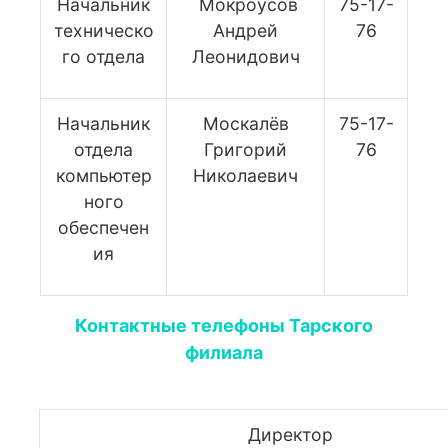
Начальник
Мокроусов
75-17-
техническо
Андрей
76
го отдела
Леонидович
Начальник
Москалёв
75-17-
отдела
Григорий
76
компьютер
Николаевич
ного
обеспечен
ия
Контактные телефоны Тарского
филиала
Директор