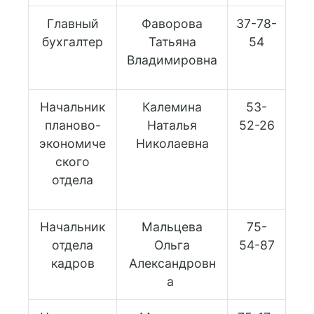
Главный
Фаворова
37-78-
бухгалтер
Татьяна
54
Владимировна
Начальник
Калемина
53-
планово-
Наталья
52-26
экономиче
Николаевна
ского
отдела
Начальник
Мальцева
75-
отдела
Ольга
54-87
кадров
Александровн
а