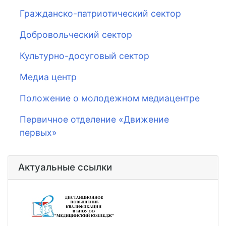
Гражданско-патриотический сектор
Добровольческий сектор
Культурно-досуговый сектор
Медиа центр
Положение о молодежном медиацентре
Первичное отделение «Движение
первых»
Актуальные ссылки