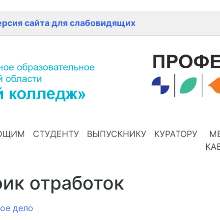
ерсия сайта для слабовидящих
ЮЩИМ
СТУДЕНТУ
ВЫПУСКНИКУ
КУРАТОРУ
М
КА
ик отработок
ое дело