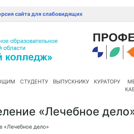
ерсия сайта для слабовидящих
ЮЩИМ
СТУДЕНТУ
ВЫПУСКНИКУ
КУРАТОРУ
М
КА
ление «Лечебное дело»
е «Лечебное дело»