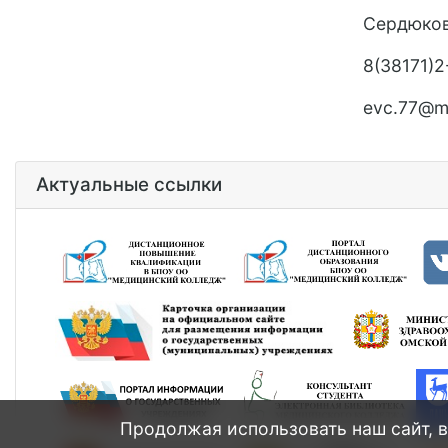
Сердюков
8(38171)2
evc
.77@
m
Актуальные ссылки
Продолжая использовать наш сайт, в