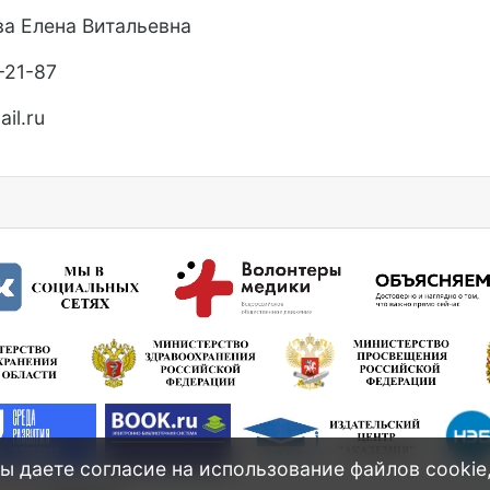
а Елена Витальевна
-21-87
ail
.
ru
ы даете согласие на использование файлов cookie