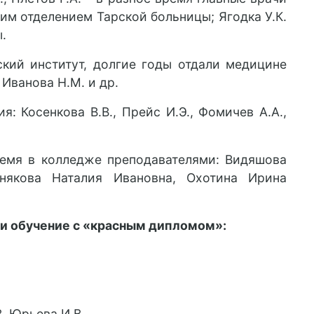
им отделением Тарской больницы; Ягодка У.К.
.
кий институт, долгие годы отдали медицине
 Иванова Н.М. и др.
: Косенкова В.В., Прейс И.Э., Фомичев А.А.,
емя в колледже преподавателями: Видяшова
някова Наталия Ивановна, Охотина Ирина
и обучение с «красным дипломом»:
В, Юрьева И.В.