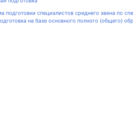
ная подготовка
а подготовки специалистов среднего звена по спе
подготовка на базе основного полного (общего) об