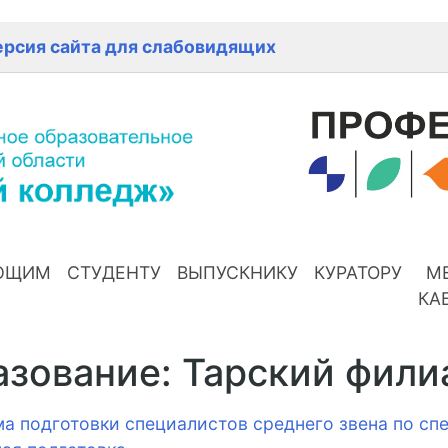
ерсия сайта для слабовидящих
ЮЩИМ
СТУДЕНТУ
ВЫПУСКНИКУ
КУРАТОРУ
М
КА
зование: Тарский фили
а подготовки специалистов среднего звена по спе