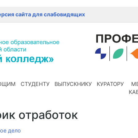
ерсия сайта для слабовидящих
ЮЩИМ
СТУДЕНТУ
ВЫПУСКНИКУ
КУРАТОРУ
М
КА
ик отработок
ое дело