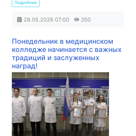
Подробнее
28.05.2026
07:00
350
Понедельник в медицинском
колледже начинается с важных
традиций и заслуженных
наград!