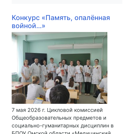
Конкурс «Память, опалённая
войной…»
7 мая 2026 г. Цикловой комиссией
Общеобразовательных предметов и
социально-гуманитарных дисциплин в
БПОУ Омской области «Медицинский