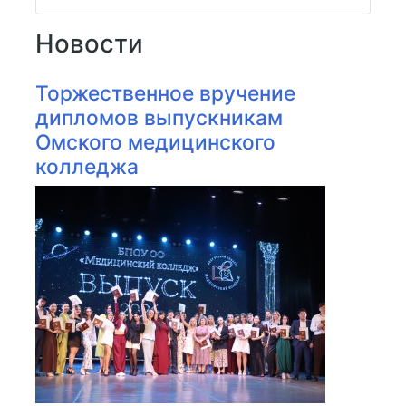
Новости
Торжественное вручение
дипломов выпускникам
Омского медицинского
колледжа