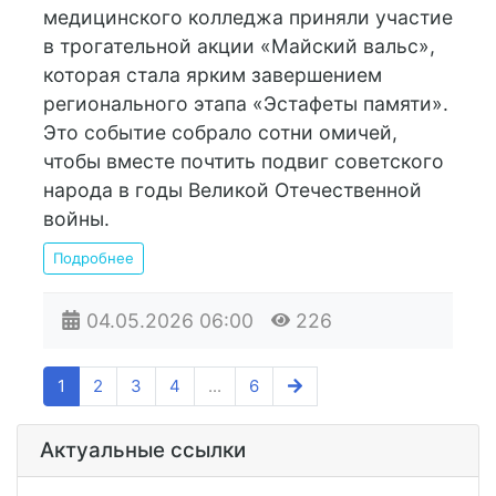
медицинского колледжа приняли участие
в трогательной акции «Майский вальс»,
которая стала ярким завершением
регионального этапа «Эстафеты памяти».
Это событие собрало сотни омичей,
чтобы вместе почтить подвиг советского
народа в годы Великой Отечественной
войны.
Подробнее
04.05.2026
06:00
226
1
2
3
4
...
6
Актуальные ссылки