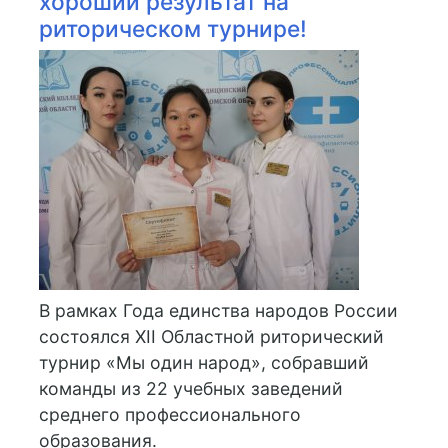
хороший результат на
риторическом турнире!
В рамках Года единства народов России
состоялся XII Областной риторический
турнир «Мы один народ», собравший
команды из 22 учебных заведений
среднего профессионального
образования.