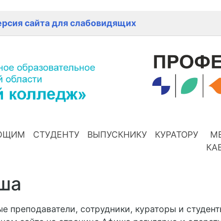
ерсия сайта для слабовидящих
ЮЩИМ
СТУДЕНТУ
ВЫПУСКНИКУ
КУРАТОРУ
М
КА
ша
е преподаватели, сотрудники, кураторы и студент