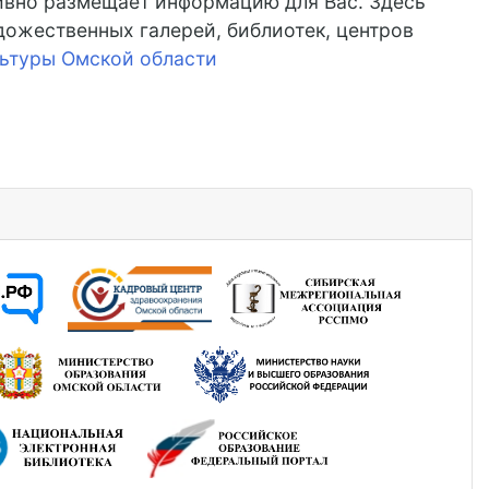
ивно размещает информацию для Вас. Здесь
дожественных галерей, библиотек, центров
ьтуры Омской области