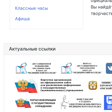
официаль
Вы найдё
Классные часы
творчест
Афиша
Актуальные ссылки