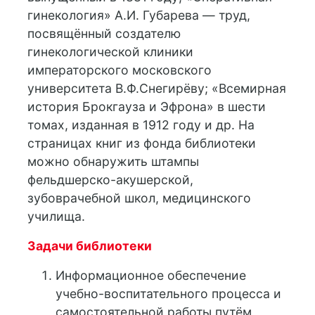
гинекология» А.И. Губарева — труд,
посвящённый создателю
гинекологической клиники
императорского московского
университета В.Ф.Снегирёву; «Всемирная
история Брокгауза и Эфрона» в шести
томах, изданная в 1912 году и др. На
страницах книг из фонда библиотеки
можно обнаружить штампы
фельдшерско-акушерской,
зубоврачебной школ, медицинского
училища.
Задачи библиотеки
Информационное обеспечение
учебно-воспитательного процесса и
самостоятельной работы путём