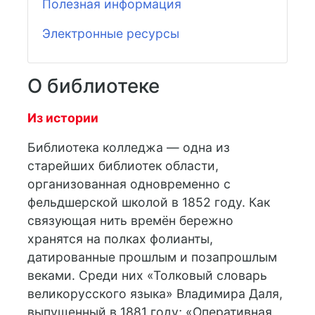
Полезная информация
Электронные ресурсы
О библиотеке
Из истории
Библиотека колледжа — одна из
старейших библиотек области,
организованная одновременно с
фельдшерской школой в 1852 году. Как
связующая нить времён бережно
хранятся на полках фолианты,
датированные прошлым и позапрошлым
веками. Среди них «Толковый словарь
великорусского языка» Владимира Даля,
выпущенный в 1881 году; «Оперативная