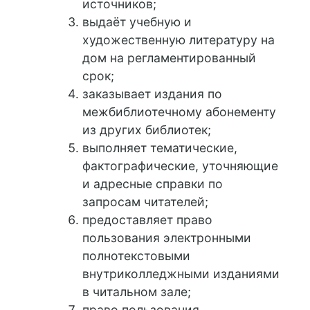
источников;
выдаёт учебную и
художественную литературу на
дом на регламентированный
срок;
заказывает издания по
межбиблиотечному абонементу
из других библиотек;
выполняет тематические,
фактографические, уточняющие
и адресные справки по
запросам читателей;
предоставляет право
пользования электронными
полнотекстовыми
внутриколледжными изданиями
в читальном зале;
право пользования