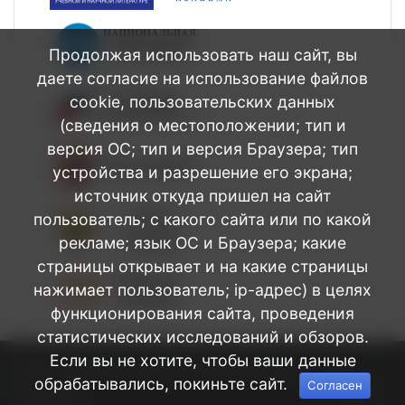
Продолжая использовать наш сайт, вы
даете согласие на использование файлов
cookie, пользовательских данных
(сведения о местоположении; тип и
версия ОС; тип и версия Браузера; тип
устройства и разрешение его экрана;
источник откуда пришел на сайт
пользователь; с какого сайта или по какой
рекламе; язык ОС и Браузера; какие
страницы открывает и на какие страницы
нажимает пользователь; ip-адрес) в целях
функционирования сайта, проведения
статистических исследований и обзоров.
Если вы не хотите, чтобы ваши данные
БПОУ Омской области Медицинский
©
обрабатывались, покиньте сайт.
Согласен
колледж
2026