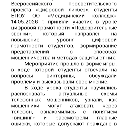
Всероссийского просветительского
проекта «
Цифровой ликбез
», студенты
БПОУ ОО «Медицинский колледж»
14.05.2026 г. приняли участие в уроке
цифровой грамотности «Подозрительные
звонки», который направлен на
повышение уровня цифровой
грамотности студентов, формирование
представлений о способах
мошенничества и методах защиты от них.
Мероприятие прошло в форме игры,
в ходе которой студенты отвечали на
вопросы викторины, обсуждали
проблему и высказывали своё мнение.
В ходе урока студенты научились
распознавать актуальные схемы
телефонных мошенников, узнали, как
мошенники могут атаковать через
телефон, ознакомились с понятием
«вишинг» и рассмотрели главные
ошибки, которые допускают граждане в