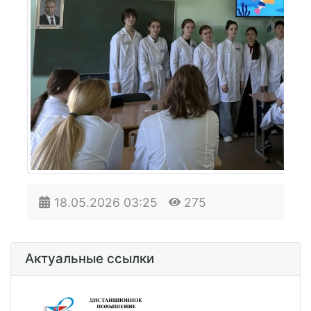
18.05.2026
03:25
275
Актуальные ссылки