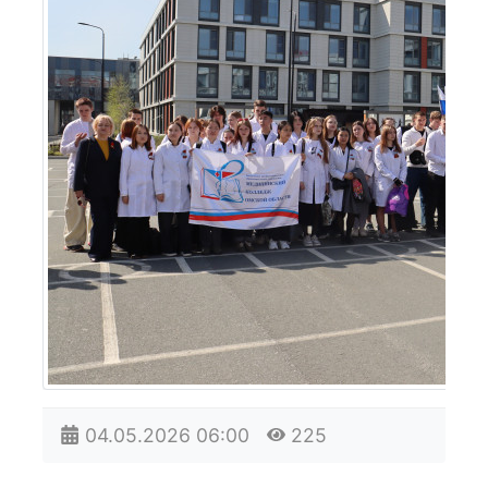
04.05.2026
06:00
225