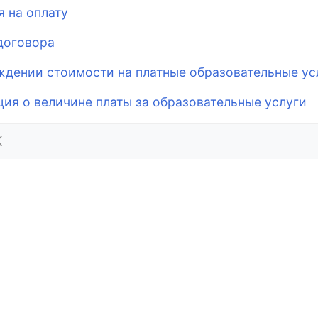
я на оплату
договора
ждении стоимости на платные образовательные ус
ия о величине платы за образовательные услуги
K