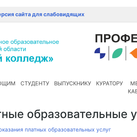
ерсия сайта для слабовидящих
ЮЩИМ
СТУДЕНТУ
ВЫПУСКНИКУ
КУРАТОРУ
М
КА
ные образовательные у
оказания платных образовательных услуг